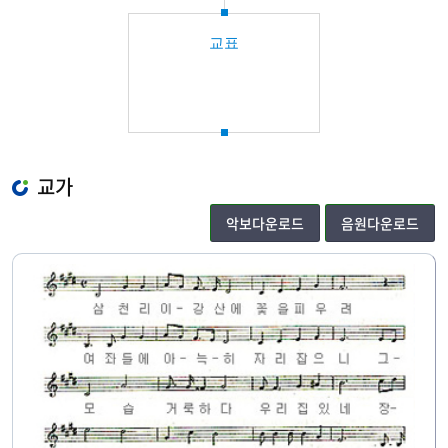
교표
교가
악보다운로드
음원다운로드