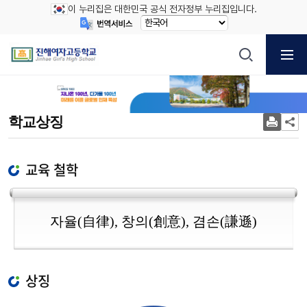
이 누리집은 대한민국 공식 전자정부 누리집입니다.
학교상징
교육 철학
자율(自律), 창의(創意), 겸손(謙遜)
상징