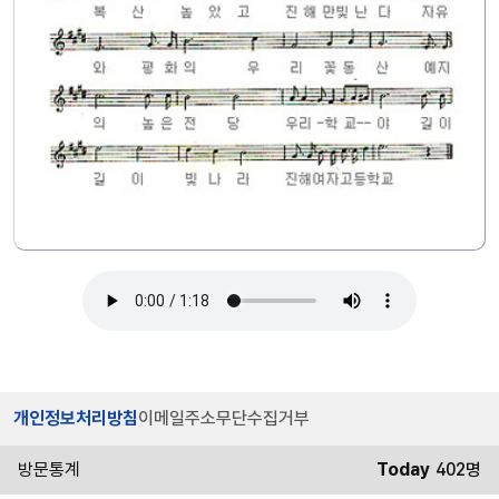
개인정보처리방침
이메일주소무단수집거부
방문통계
Today
402명