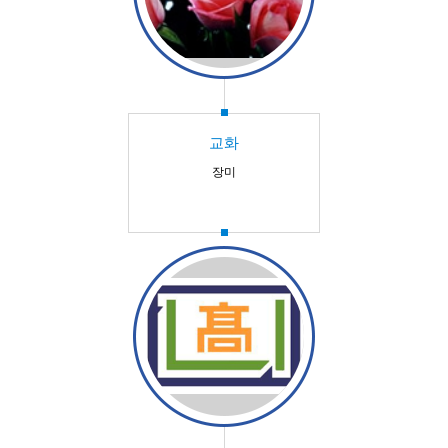
교화
장미