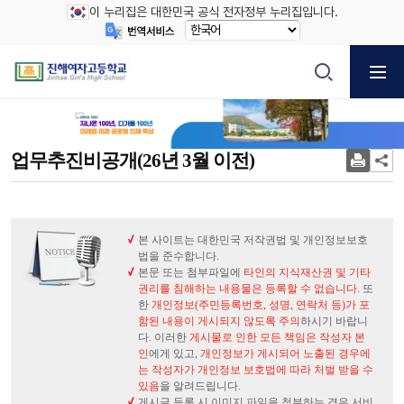
이 누리집은 대한민국 공식 전자정부 누리집입니다.
업무추진비공개(26년 3월 이전)
본 사이트는 대한민국 저작권법 및 개인정보보호
법을 준수합니다.
본문 또는 첨부파일에
타인의 지식재산권 및 기타
권리를 침해하는 내용물은 등록할 수 없습니다
. 또
한
개인정보(주민등록번호, 성명, 연락처 등)가 포
함된 내용이 게시되지 않도록 주의
하시기 바랍니
다. 이러한
게시물로 인한 모든 책임은 작성자 본
인
에게 있고,
개인정보가 게시되어 노출된 경우에
는 작성자가 개인정보 보호법에 따라 처벌 받을 수
있음
을 알려드립니다.
게시글 등록 시 이미지 파일을 첨부하는 경우 서비