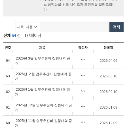
스 최적화를 위해 사이즈가 조정됨을 알려드립니
다.
검색
전체
64
건
1
/7페이지
번호
제목
작성자
등록일
2026년 3월 업무추진비 집행내역 공
64
***
2026.04.09
개
2026년 ２월 업무추진비 집행내역 공
63
***
2026.03.10
개
2026년 1월 업무추진비 집행내역 공
62
***
2026.02.10
개
2025년 12월 업무추진비 집행내역 공
61
***
2026.01.09
개
2025년 11월 업무추진비 집행내역 공
60
***
2025.12.09
개