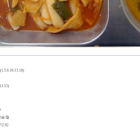
6.10.13.18)
3.15)
)
칼슘/철
7/2.92