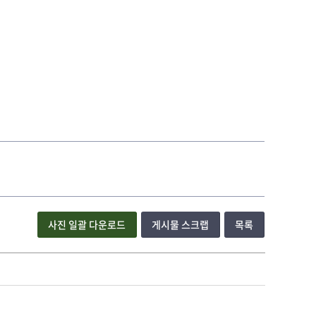
사진 일괄 다운로드
게시물 스크랩
목록