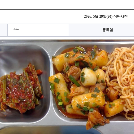
2026. 5월 29일(금) 식단사진
***
등록일