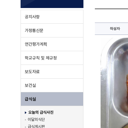
공지사항
작성자
가정통신문
연간평가계획
학교규칙 및 제규정
보도자료
보건실
급식실
오늘의 급식사진
이달의식단
급식게시판