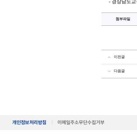
-
경상남도교
첨부파일
이전글
다음글
개인정보처리방침
이메일주소무단수집거부