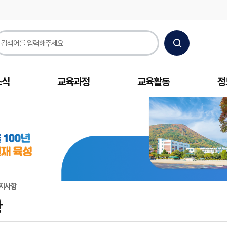
소식
교육과정
교육활동
정
지사항
항