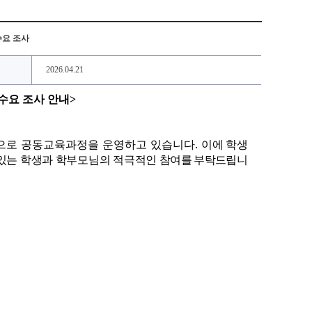
수요 조사
2026.04.21
수요 조사 안내
>
상으로 공동교육과정을 운영하고 있습니다
.
이에 학생
 있는 학생과 학부모님의 적극적인
참여를 부탁드립니