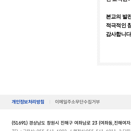
본교의 발
적극적인 
감사합니다
개인정보처리방침
이메일주소무단수집거부
(51691) 경상남도 창원시 진해구 여좌남로 23 (여좌동,진해여