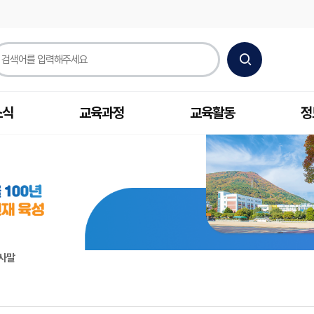
소식
교육과정
교육활동
정
사말