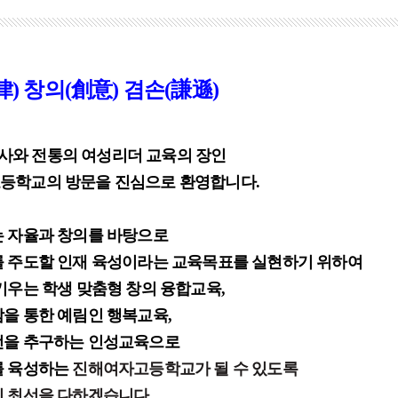
律
)
창의
(
創意
)
겸손
(
謙遜
)
사와 전통의 여성리더 교육의 장인
등학교의 방문을 진심으로 환영합니다
.
는 자율과 창의를 바탕으로
를 주도할 인재 육성이라는 교육목표를 실현하기 위하여
키우는 학생 맞춤형 창의 융합교육
,
감을 통한 예림인 행복교육
,
전을 추구하는 인성교육으로
를 육성하는
진해여자고등학교가 될 수 있도록
이 최선을 다하겠습니다
.